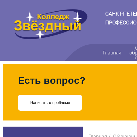
САНКТ-ПЕТ
ПРОФЕССИО
Главная
об
Есть вопрос?
Написать о проблеме
Главная
Обучающ