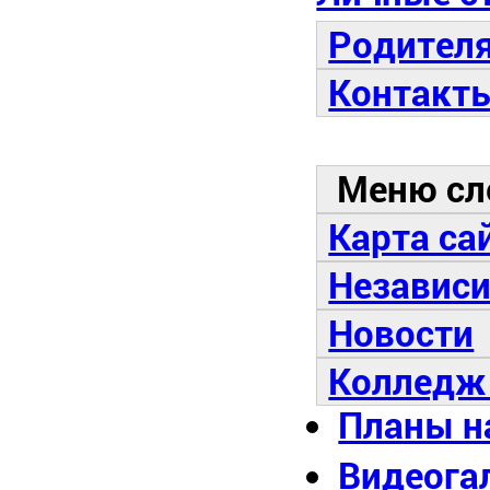
Родител
Контакт
Меню сл
Карта са
Независи
Новости
Колледж
Планы н
Видеога