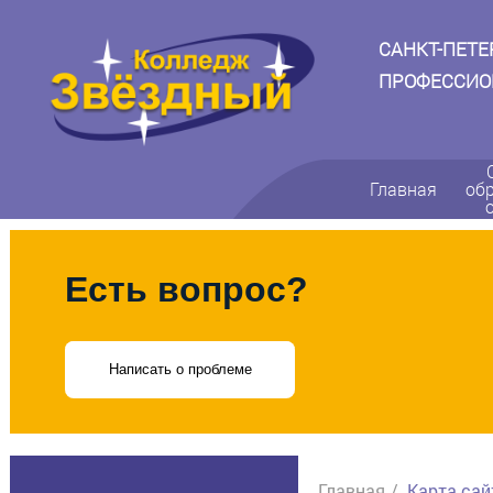
САНКТ-ПЕТ
ПРОФЕССИО
Главная
об
Есть вопрос?
Написать о проблеме
Главная
Карта сай