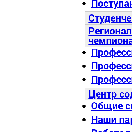
Поступа
Студенче
Регионал
чемпион
Професс
Професс
Професс
Центр со
Общие с
Наши па