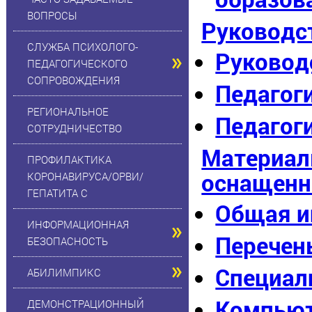
ВОПРОСЫ
Руководст
СЛУЖБА ПСИХОЛОГО-
Руковод
ПЕДАГОГИЧЕСКОГО
СОПРОВОЖДЕНИЯ
Педагог
РЕГИОНАЛЬНОЕ
Педагог
СОТРУДНИЧЕСТВО
Материал
ПРОФИЛАКТИКА
оснащенн
КОРОНАВИРУСА/ОРВИ/
ГЕПАТИТА С
Общая 
ИНФОРМАЦИОННАЯ
Перечен
БЕЗОПАСНОСТЬ
Специал
АБИЛИМПИКС
Компьют
ДЕМОНСТРАЦИОННЫЙ