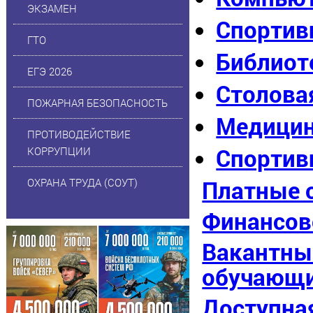
ЭКЗАМЕН
Спортив
ГТО
Библиот
ЕГЭ 2026
Столова
ПОЖАРНАЯ БЕЗОПАСНОСТЬ
Медицин
ПРОТИВОДЕЙСТВИЕ
Спортив
КОРРУПЦИИ
ОХРАНА ТРУДА (СОУТ)
Платные 
Финансов
Вакантные
обучающ
Доступна