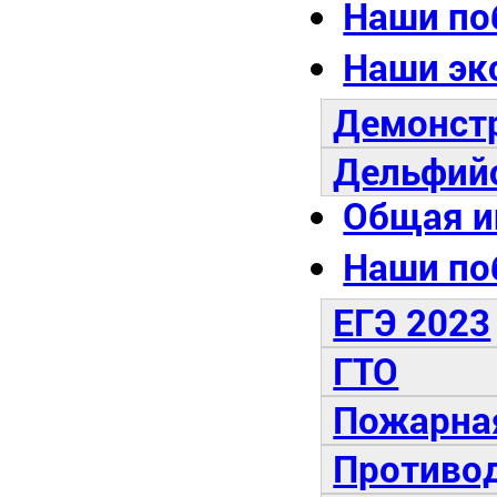
Наши по
Наши эк
Демонст
Дельфий
Общая 
Наши по
ЕГЭ 2023
ГТО
Пожарная
Противод