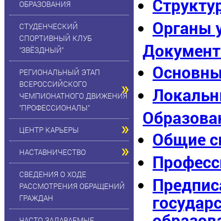
Структу
ОБРАЗОВАНИЯ
Органы 
СТУДЕНЧЕСКИЙ
СПОРТИВНЫЙ КЛУБ
Докумен
"ЗВЁЗДНЫЙ"
Основны
РЕГИОНАЛЬНЫЙ ЭТАП
ВСЕРОССИЙСКОГО
Локальн
ЧЕМПИОНАТНОГО ДВИЖЕНИЯ
"ПРОФЕССИОНАЛЫ"
Образова
ЦЕНТР КАРЬЕРЫ
Общие с
НАСТАВНИЧЕСТВО
Професс
СВЕДЕНИЯ О ХОДЕ
Предпис
РАССМОТРЕНИЯ ОБРАЩЕНИЙ
государс
ГРАЖДАН
образов
ЧАСТО ЗАДАВАЕМЫЕ