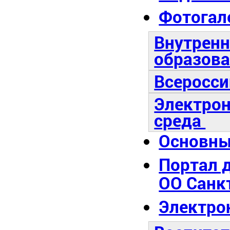
Фотогал
Внутренн
образова
Всеросси
Электро
среда
Основны
Портал 
ОО Санк
Электро