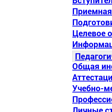
Вступите
Приемная
Подготов
Целевое 
Информац
Педагоги
Общая и
Аттестаци
Учебно-м
Професси
Личные с