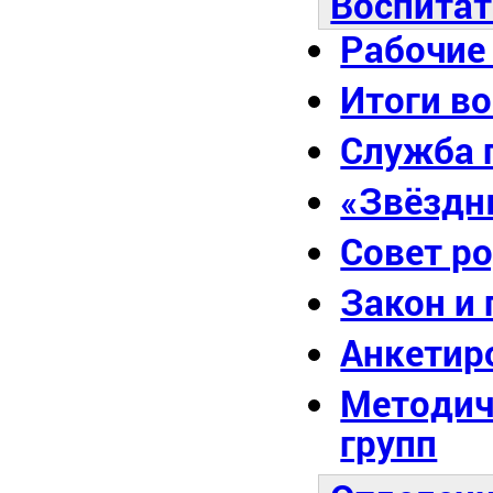
Воспитат
Рабочие
Итоги в
Служба 
«Звёздн
Совет р
Закон и
Анкетир
Методич
групп