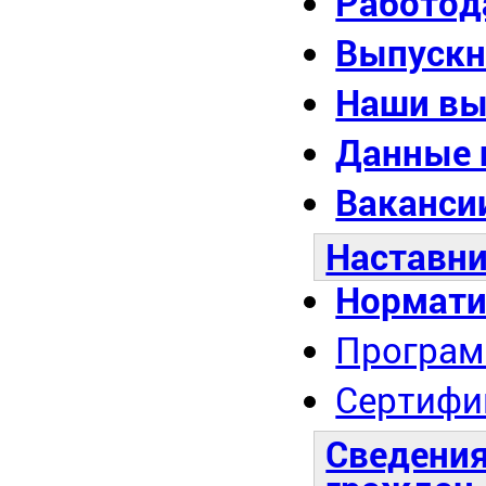
Работод
Выпускн
Наши вы
Данные 
Ваканси
Наставни
Нормати
Програм
Сертифи
Сведения